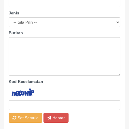
Jenis
Butiran
Kod Keselamatan
Set Semula
Hantar