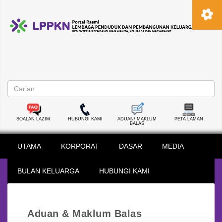
SOALAN LAZIM
HUBUNGI KAMI
ADUAN/ MAKLUM
PETA LAMAN
BALAS
UTAMA
KORPORAT
DASAR
MEDIA
BULAN KELUARGA
HUBUNGI KAMI
Aduan & Maklum Balas