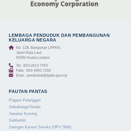
LEMBAGA PENDUDUK DAN PEMBANGUNAN
KELUARGA NEGARA
No. 12B, Bangunan LPPKN,
Jalan Raja Laut,
50350 Kuala Lumpur
Tel : 603-2613 7555
Faks : 603-2693 7250
Emel : penduduk@lppkn.gov.my
PAUTAN PANTAS
Piagam Pelanggan
Sebutharga/Tender
Jawatan Kosong
Subfertiliti
Saringan Kanser Serviks (HPV DNA)