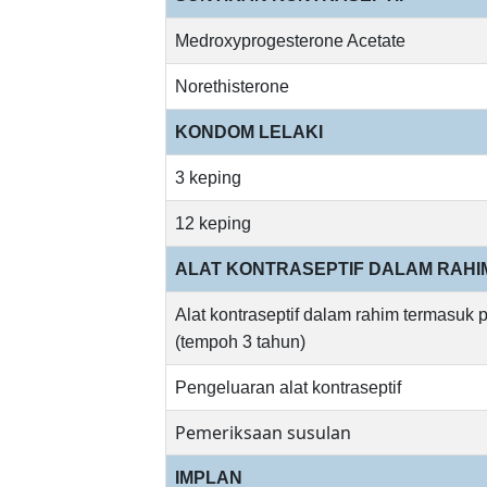
Medroxyprogesterone Acetate
Norethisterone
KONDOM LELAKI
3 keping
12 keping
ALAT KONTRASEPTIF DALAM RAHIM
Alat kontraseptif dalam rahim termasu
(tempoh 3 tahun)
Pengeluaran alat kontraseptif
Pemeriksaan susulan
IMPLAN