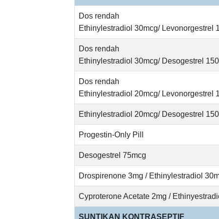
Dos rendah
Ethinylestradiol 30mcg/ Levonorgestrel
Dos rendah
Ethinylestradiol 30mcg/ Desogestrel 15
Dos rendah
Ethinylestradiol 20mcg/ Levonorgestrel
Ethinylestradiol 20mcg/ Desogestrel 15
Progestin-Only Pill
Desogestrel 75mcg
Drospirenone 3mg / Ethinylestradiol 30
Cyproterone Acetate 2mg / Ethinyestrad
SUNTIKAN KONTRASEPTIF