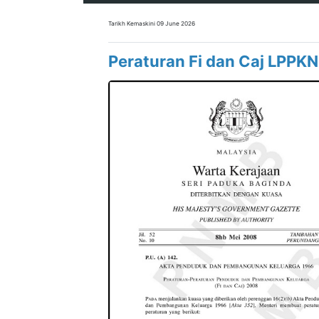
Tarikh Kemaskini 09 June 2026
Peraturan Fi dan Caj LPPKN