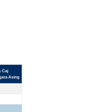
& Caj
ara Asing