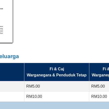
eluarga
Fi & Caj
Fi 
Warganegara & Penduduk Tetap
Warganeg
RM5.00
RM5.00
RM10.00
RM10.00