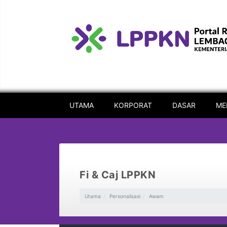
UTAMA
KORPORAT
DASAR
ME
Fi & Caj LPPKN
Utama
Personalisasi
Awam