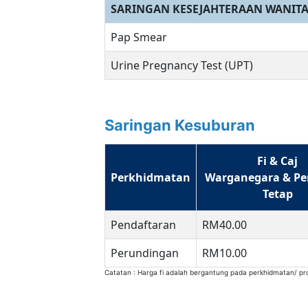
SARINGAN KESEJAHTERAAN WANIT
Pap Smear
Urine Pregnancy Test (UPT)
Saringan Kesuburan
Fi & Caj
Perkhidmatan
Warganegara & P
Tetap
Pendaftaran
RM40.00
Perundingan
RM10.00
Catatan : Harga fi adalah bergantung pada perkhidmatan/ pr