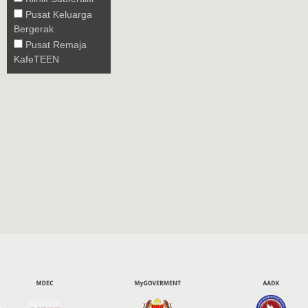
Pusat Keluarga
Bergerak
Pusat Remaja
KafeTEEN