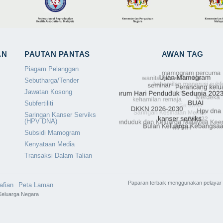
AN
PAUTAN PANTAS
AWAN TAG
Piagam Pelanggan
Sebutharga/Tender
Jawatan Kosong
Subfertiliti
Saringan Kanser Serviks
(HPV DNA)
Subsidi Mamogram
Kenyataan Media
Transaksi Dalam Talian
Paparan terbaik menggunakan pelayar 
afian
Peta Laman
eluarga Negara