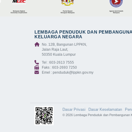
LEMBAGA PENDUDUK DAN PEMBANGUN
KELUARGA NEGARA
No. 12B, Bangunan LPPKN,
Jalan Raja Laut,
50350 Kuala Lumpur
Tel : 603-2613 7555
Faks : 603-2693 7250
Emel : penduduk@lppkn.gov.my
Dasar Privasi
Dasar Keselamatan
Pen
© 2026 Lembaga Penduduk dan Pembangunan K