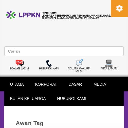
SOALAN LAZIM
HUBUNGI KAMI
ADUAN/ MAKLUM
PETA LAMAN
BALAS
UTAMA
KORPORAT
DASAR
MEDIA
BULAN KELUARGA
HUBUNGI KAMI
Awan Tag