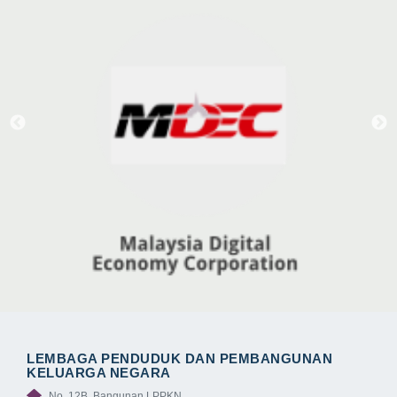
LEMBAGA PENDUDUK DAN PEMBANGUNAN
KELUARGA NEGARA
No. 12B, Bangunan LPPKN,