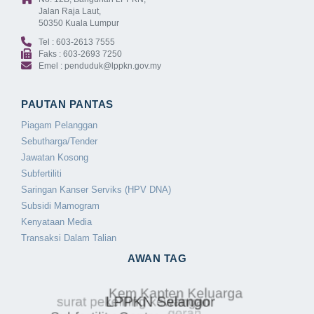
Jalan Raja Laut,
50350 Kuala Lumpur
Tel : 603-2613 7555
Faks : 603-2693 7250
Emel : penduduk@lppkn.gov.my
PAUTAN PANTAS
Piagam Pelanggan
Sebutharga/Tender
Jawatan Kosong
Subfertiliti
Saringan Kanser Serviks (HPV DNA)
Subsidi Mamogram
Kenyataan Media
Transaksi Dalam Talian
AWAN TAG