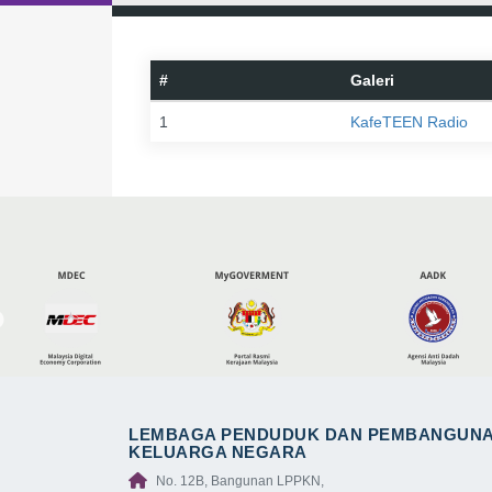
#
Galeri
1
KafeTEEN Radio
LEMBAGA PENDUDUK DAN PEMBANGUN
KELUARGA NEGARA
No. 12B, Bangunan LPPKN,