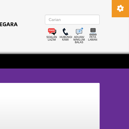
SOALAN
HUBUNGI
ADUAN/
PETA
LAZIM
KAMI
MAKLUM
LAMAN
BALAS