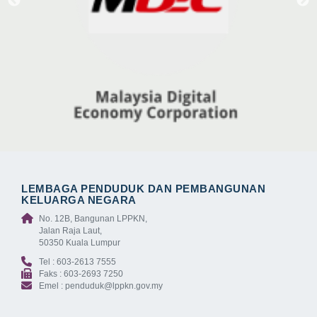
LEMBAGA PENDUDUK DAN PEMBANGUNAN
KELUARGA NEGARA
No. 12B, Bangunan LPPKN,
Jalan Raja Laut,
50350 Kuala Lumpur
Tel : 603-2613 7555
Faks : 603-2693 7250
Emel : penduduk@lppkn.gov.my