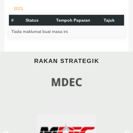
2021
#
Status
Tempoh Paparan
Tajuk
Tiada maklumat buat masa ini.
RAKAN STRATEGIK