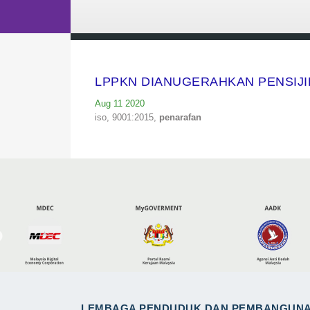
LPPKN DIANUGERAHKAN PENSIJIL
Aug 11 2020
iso,
9001:2015,
penarafan
LEMBAGA PENDUDUK DAN PEMBANGUN