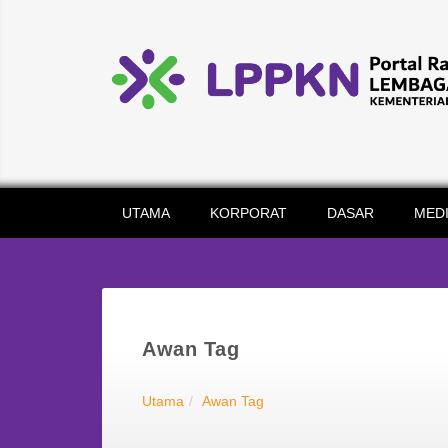
UTAMA
KORPORAT
DASAR
MED
Awan Tag
Utama
Awan Tag