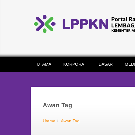
UTAMA
KORPORAT
DASAR
MED
Awan Tag
Utama
Awan Tag