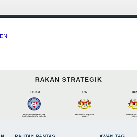
EEN
RAKAN STRATEGIK
AN
PAUTAN PANTAS
AWAN TAG