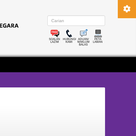
SOALAN
HUBUNGI
ADUAN/
PETA
LAZIM
KAMI
MAKLUM
LAMAN
BALAS