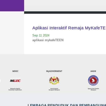
Aplikasi Interaktif Remaja MyKafeT
Sep 11 2024
aplikasi mykafeTEEN
LEMBAGA PENDUDUK DAN PEMBANGUN