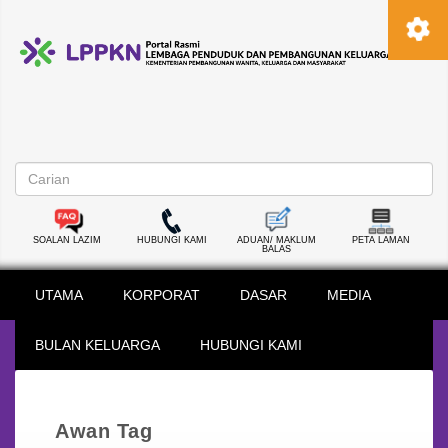
SOALAN LAZIM
HUBUNGI KAMI
ADUAN/ MAKLUM
PETA LAMAN
BALAS
UTAMA
KORPORAT
DASAR
MEDIA
BULAN KELUARGA
HUBUNGI KAMI
Awan Tag