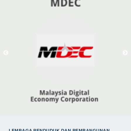
LEMBAGA PENDUDUK DAN PEMBANGUNAN