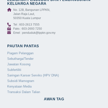
KELUARGA NEGARA
No. 12B, Bangunan LPPKN,
Jalan Raja Laut,
50350 Kuala Lumpur
Tel : 603-2613 7555
Faks : 603-2693 7250
Emel : penduduk@lppkn.gov.my
PAUTAN PANTAS
Piagam Pelanggan
Sebutharga/Tender
Jawatan Kosong
Subfertiliti
Saringan Kanser Serviks (HPV DNA)
Subsidi Mamogram
Kenyataan Media
Transaksi Dalam Talian
AWAN TAG