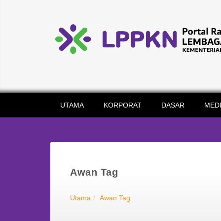
UTAMA
KORPORAT
DASAR
MED
Awan Tag
Utama
Awan Tag