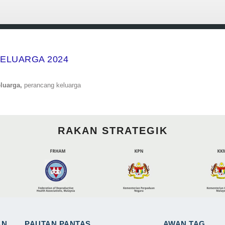
ELUARGA 2024
luarga,
perancang keluarga
RAKAN STRATEGIK
AN
PAUTAN PANTAS
AWAN TAG