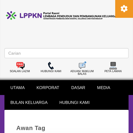
SOALAN LAZIM
HUBUNGI KAMI
ADUAN/ MAKLUM
PETA LAMAN
BALAS
UTAMA
KORPORAT
DASAR
MEDIA
BULAN KELUARGA
HUBUNGI KAMI
Awan Tag