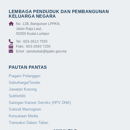
LEMBAGA PENDUDUK DAN PEMBANGUNAN
KELUARGA NEGARA
No. 12B, Bangunan LPPKN,
Jalan Raja Laut,
50350 Kuala Lumpur
Tel : 603-2613 7555
Faks : 603-2693 7250
Emel : penduduk@lppkn.gov.my
PAUTAN PANTAS
Piagam Pelanggan
Sebutharga/Tender
Jawatan Kosong
Subfertiliti
Saringan Kanser Serviks (HPV DNA)
Subsidi Mamogram
Kenyataan Media
Transaksi Dalam Talian