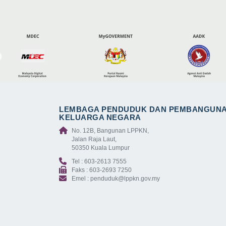
LEMBAGA PENDUDUK DAN PEMBANGUN
KELUARGA NEGARA
No. 12B, Bangunan LPPKN,
Jalan Raja Laut,
50350 Kuala Lumpur
Tel : 603-2613 7555
Faks : 603-2693 7250
Emel : penduduk@lppkn.gov.my