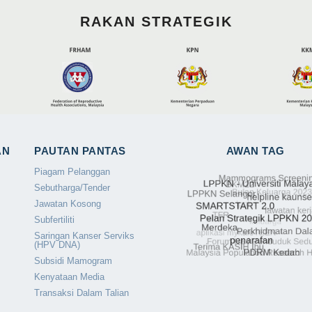
RAKAN STRATEGIK
AN
PAUTAN PANTAS
AWAN TAG
Piagam Pelanggan
Sebutharga/Tender
Jawatan Kosong
Subfertiliti
Saringan Kanser Serviks
(HPV DNA)
Subsidi Mamogram
Kenyataan Media
Transaksi Dalam Talian