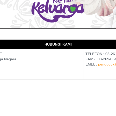
HUBUNGI KAMI
RT
TELEFON : 03-26
ga Negara
FAKS : 03-2694 5
EMEL :
penduduk@