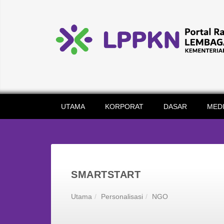
UTAMA
KORPORAT
DASAR
MED
SMARTSTART
Utama
Personalisasi
NGO