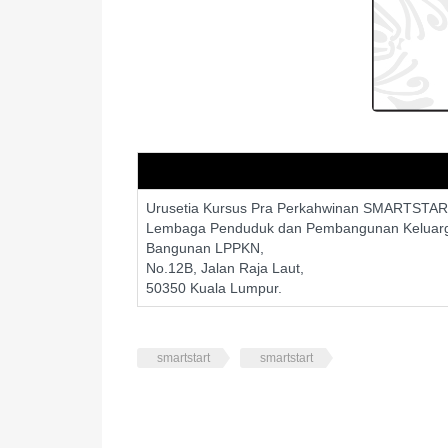
Urusetia Kursus Pra Perkahwinan SMARTSTA
Lembaga Penduduk dan Pembangunan Keluar
Bangunan LPPKN,
No.12B, Jalan Raja Laut,
50350 Kuala Lumpur.
smartstart
smartstart