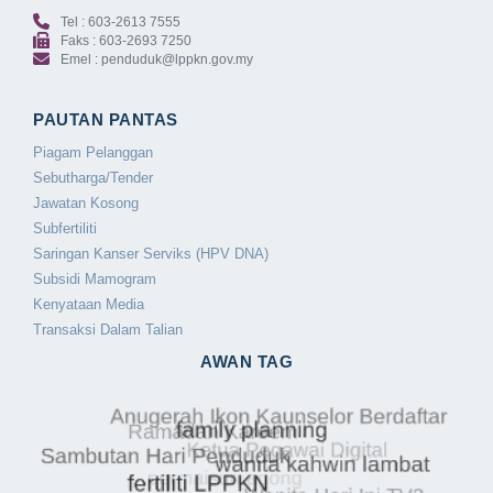
Tel : 603-2613 7555
Faks : 603-2693 7250
Emel : penduduk@lppkn.gov.my
PAUTAN PANTAS
Piagam Pelanggan
Sebutharga/Tender
Jawatan Kosong
Subfertiliti
Saringan Kanser Serviks (HPV DNA)
Subsidi Mamogram
Kenyataan Media
Transaksi Dalam Talian
AWAN TAG