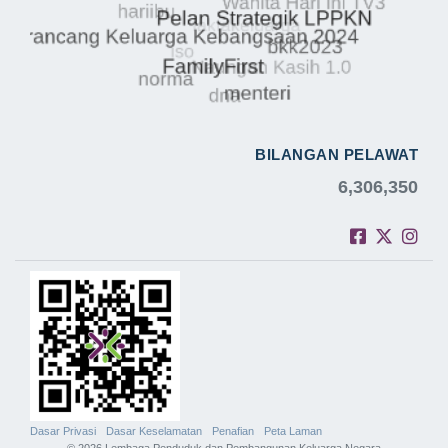
BILANGAN PELAWAT
6,306,350
Dasar Privasi
Dasar Keselamatan
Penafian
Peta Laman