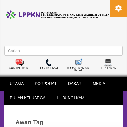
SOALAN LAZIM
HUBUNGI KAMI
ADUAN/ MAKLUM
PETA LAMAN
BALAS
UTAMA
KORPORAT
DASAR
MEDIA
BULAN KELUARGA
HUBUNGI KAMI
Awan Tag