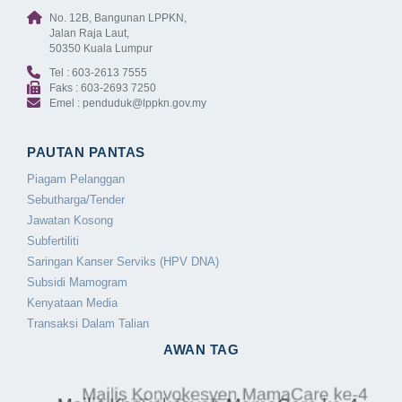
No. 12B, Bangunan LPPKN,
Jalan Raja Laut,
50350 Kuala Lumpur
Tel : 603-2613 7555
Faks : 603-2693 7250
Emel : penduduk@lppkn.gov.my
PAUTAN PANTAS
Piagam Pelanggan
Sebutharga/Tender
Jawatan Kosong
Subfertiliti
Saringan Kanser Serviks (HPV DNA)
Subsidi Mamogram
Kenyataan Media
Transaksi Dalam Talian
AWAN TAG