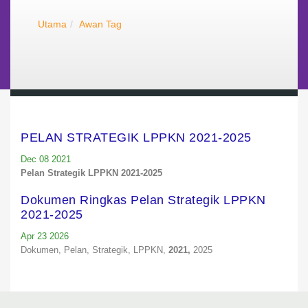
Utama
Awan Tag
PELAN STRATEGIK LPPKN 2021-2025
Dec 08 2021
Pelan Strategik LPPKN 2021-2025
Dokumen Ringkas Pelan Strategik LPPKN
2021-2025
Apr 23 2026
Dokumen,
Pelan,
Strategik,
LPPKN,
2021,
2025