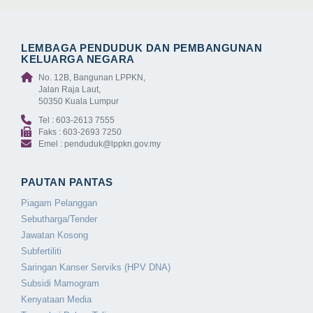
LEMBAGA PENDUDUK DAN PEMBANGUNAN
KELUARGA NEGARA
No. 12B, Bangunan LPPKN,
Jalan Raja Laut,
50350 Kuala Lumpur
Tel : 603-2613 7555
Faks : 603-2693 7250
Emel : penduduk@lppkn.gov.my
PAUTAN PANTAS
Piagam Pelanggan
Sebutharga/Tender
Jawatan Kosong
Subfertiliti
Saringan Kanser Serviks (HPV DNA)
Subsidi Mamogram
Kenyataan Media