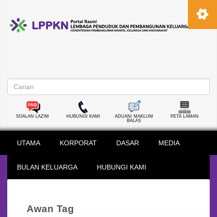
SOALAN LAZIM
HUBUNGI KAMI
ADUAN/ MAKLUM
PETA LAMAN
BALAS
UTAMA
KORPORAT
DASAR
MEDIA
BULAN KELUARGA
HUBUNGI KAMI
Awan Tag