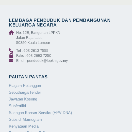
LEMBAGA PENDUDUK DAN PEMBANGUNAN
KELUARGA NEGARA
No. 12B, Bangunan LPPKN,
Jalan Raja Laut,
50350 Kuala Lumpur
Tel : 603-2613 7555
Faks : 603-2693 7250
Emel : penduduk@lppkn.gov.my
PAUTAN PANTAS
Piagam Pelanggan
Sebutharga/Tender
Jawatan Kosong
Subfertiliti
Saringan Kanser Serviks (HPV DNA)
Subsidi Mamogram
Kenyataan Media