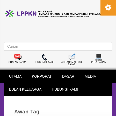
SOALAN LAZIM
HUBUNGI KAMI
ADUAN/ MAKLUM
PETA LAMAN
BALAS
UTAMA
KORPORAT
DASAR
MEDIA
BULAN KELUARGA
HUBUNGI KAMI
Awan Tag