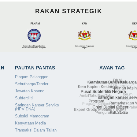
RAKAN STRATEGIK
AN
PAUTAN PANTAS
AWAN TAG
Piagam Pelanggan
Sebutharga/Tender
Jawatan Kosong
Subfertiliti
Saringan Kanser Serviks
(HPV DNA)
Subsidi Mamogram
Kenyataan Media
Transaksi Dalam Talian