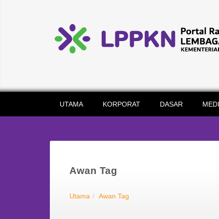
UTAMA
KORPORAT
DASAR
MED
Awan Tag
Utama
Awan Tag