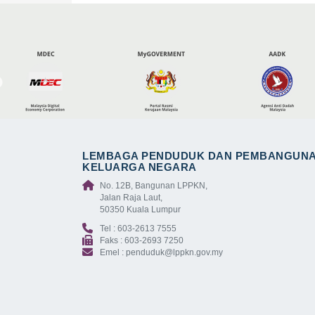
LEMBAGA PENDUDUK DAN PEMBANGUN
KELUARGA NEGARA
No. 12B, Bangunan LPPKN,
Jalan Raja Laut,
50350 Kuala Lumpur
Tel : 603-2613 7555
Faks : 603-2693 7250
Emel : penduduk@lppkn.gov.my