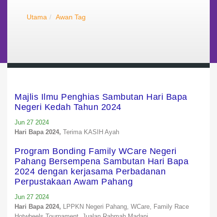
Utama
Awan Tag
Majlis Ilmu Penghias Sambutan Hari Bapa
Negeri Kedah Tahun 2024
Jun 27 2024
Hari Bapa 2024,
Terima KASIH Ayah
Program Bonding Family WCare Negeri
Pahang Bersempena Sambutan Hari Bapa
2024 dengan kerjasama Perbadanan
Perpustakaan Awam Pahang
Jun 27 2024
Hari Bapa 2024,
LPPKN Negeri Pahang,
WCare,
Family Race
Hotwheels Tournament,
Jualan Rahmah Madani