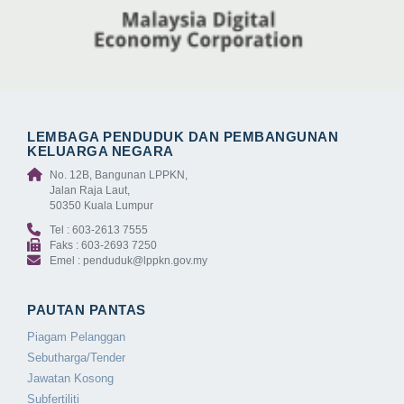
LEMBAGA PENDUDUK DAN PEMBANGUNAN
KELUARGA NEGARA
No. 12B, Bangunan LPPKN,
Jalan Raja Laut,
50350 Kuala Lumpur
Tel : 603-2613 7555
Faks : 603-2693 7250
Emel : penduduk@lppkn.gov.my
PAUTAN PANTAS
Piagam Pelanggan
Sebutharga/Tender
Jawatan Kosong
Subfertiliti