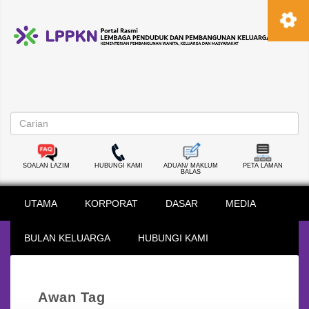
SOALAN LAZIM
HUBUNGI KAMI
ADUAN/ MAKLUM
PETA LAMAN
BALAS
UTAMA
KORPORAT
DASAR
MEDIA
BULAN KELUARGA
HUBUNGI KAMI
Awan Tag