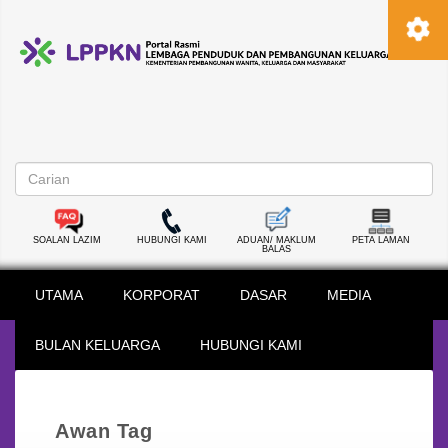
SOALAN LAZIM
HUBUNGI KAMI
ADUAN/ MAKLUM
PETA LAMAN
BALAS
UTAMA
KORPORAT
DASAR
MEDIA
BULAN KELUARGA
HUBUNGI KAMI
Awan Tag