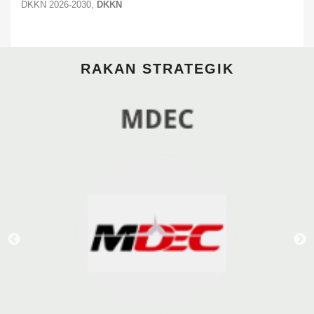
DKKN 2026-2030,
DKKN
RAKAN STRATEGIK