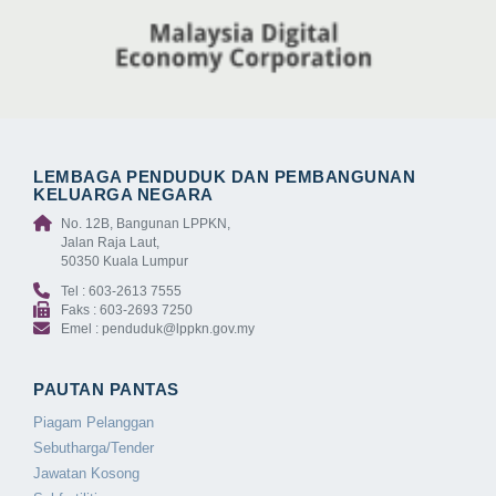
LEMBAGA PENDUDUK DAN PEMBANGUNAN
KELUARGA NEGARA
No. 12B, Bangunan LPPKN,
Jalan Raja Laut,
50350 Kuala Lumpur
Tel : 603-2613 7555
Faks : 603-2693 7250
Emel : penduduk@lppkn.gov.my
PAUTAN PANTAS
Piagam Pelanggan
Sebutharga/Tender
Jawatan Kosong