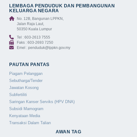
LEMBAGA PENDUDUK DAN PEMBANGUNAN
KELUARGA NEGARA
No. 12B, Bangunan LPPKN,
Jalan Raja Laut,
50350 Kuala Lumpur
Tel : 603-2613 7555
Faks : 603-2693 7250
Emel : penduduk@lppkn.gov.my
PAUTAN PANTAS
Piagam Pelanggan
Sebutharga/Tender
Jawatan Kosong
Subfertiliti
Saringan Kanser Serviks (HPV DNA)
Subsidi Mamogram
Kenyataan Media
Transaksi Dalam Talian
AWAN TAG