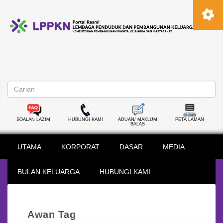
SOALAN LAZIM
HUBUNGI KAMI
ADUAN/ MAKLUM
PETA LAMAN
BALAS
UTAMA
KORPORAT
DASAR
MEDIA
BULAN KELUARGA
HUBUNGI KAMI
Awan Tag