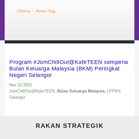
Utama
Awan Tag
Program #JomChillOut@KafeTEEN sempena
Bulan Keluarga Malaysia (BKM) Peringkat
Negeri Selangor
Nov 22 2021
JomChillOut@KafeTEEN,
Bulan Keluarga Malaysia,
LPPKN
Selangor
RAKAN STRATEGIK