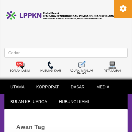
SOALAN LAZIM
HUBUNGI KAMI
ADUAN/ MAKLUM
PETA LAMAN
BALAS
UTAMA
KORPORAT
DASAR
MEDIA
BULAN KELUARGA
HUBUNGI KAMI
Awan Tag