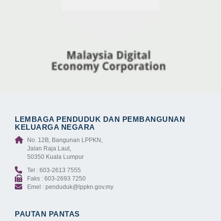
LEMBAGA PENDUDUK DAN PEMBANGUNAN
KELUARGA NEGARA
No. 12B, Bangunan LPPKN,
Jalan Raja Laut,
50350 Kuala Lumpur
Tel : 603-2613 7555
Faks : 603-2693 7250
Emel : penduduk@lppkn.gov.my
PAUTAN PANTAS