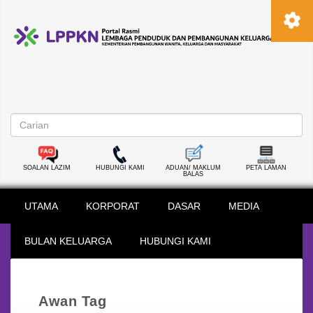
SOALAN LAZIM
HUBUNGI KAMI
ADUAN/ MAKLUM
PETA LAMAN
BALAS
UTAMA
KORPORAT
DASAR
MEDIA
BULAN KELUARGA
HUBUNGI KAMI
Awan Tag