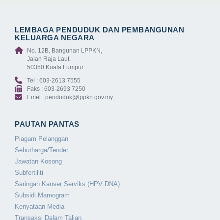
LEMBAGA PENDUDUK DAN PEMBANGUNAN
KELUARGA NEGARA
No. 12B, Bangunan LPPKN,
Jalan Raja Laut,
50350 Kuala Lumpur
Tel : 603-2613 7555
Faks : 603-2693 7250
Emel : penduduk@lppkn.gov.my
PAUTAN PANTAS
Piagam Pelanggan
Sebutharga/Tender
Jawatan Kosong
Subfertiliti
Saringan Kanser Serviks (HPV DNA)
Subsidi Mamogram
Kenyataan Media
Transaksi Dalam Talian