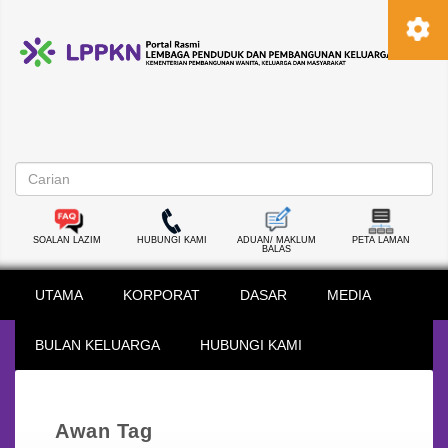
SOALAN LAZIM
HUBUNGI KAMI
ADUAN/ MAKLUM
PETA LAMAN
BALAS
UTAMA
KORPORAT
DASAR
MEDIA
BULAN KELUARGA
HUBUNGI KAMI
Awan Tag