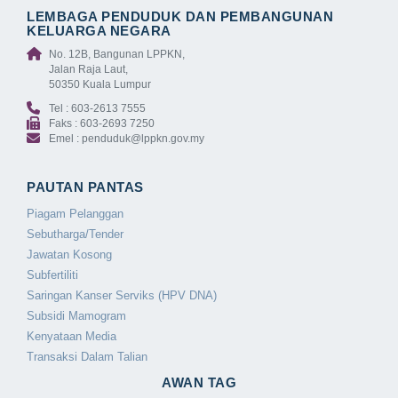
LEMBAGA PENDUDUK DAN PEMBANGUNAN
KELUARGA NEGARA
No. 12B, Bangunan LPPKN,
Jalan Raja Laut,
50350 Kuala Lumpur
Tel : 603-2613 7555
Faks : 603-2693 7250
Emel : penduduk@lppkn.gov.my
PAUTAN PANTAS
Piagam Pelanggan
Sebutharga/Tender
Jawatan Kosong
Subfertiliti
Saringan Kanser Serviks (HPV DNA)
Subsidi Mamogram
Kenyataan Media
Transaksi Dalam Talian
AWAN TAG