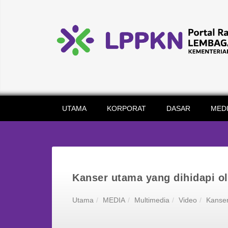
UTAMA
KORPORAT
DASAR
MED
Kanser utama yang dihidapi ol
Utama
MEDIA
Multimedia
Video
Kanser