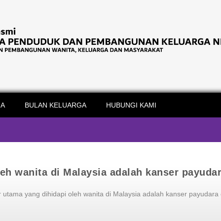
IA
BULAN KELUARGA
HUBUNGI KAMI
eh wanita di Malaysia adalah kanser payudar
 utama yang dihidapi oleh wanita di Malaysia adalah kanser payudara 