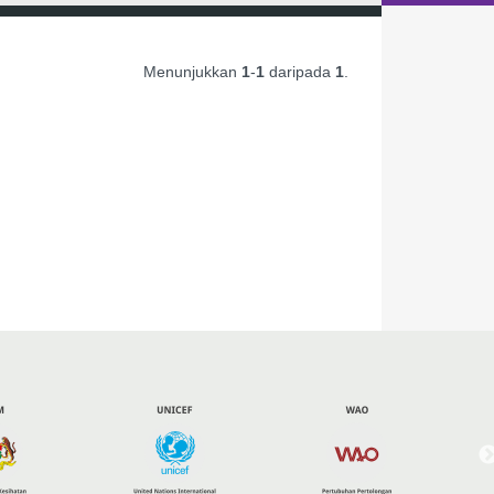
Menunjukkan
1
-
1
daripada
1
.