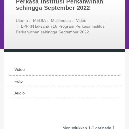
Perkasa Institusi Perkahwinan
sehingga September 2022
Utama
MEDIA
Multimedia
Video
LPPKN laksana 716 Program Perkasa Institusi
Perkahwinan sehingga September 2022
Video
Foto
Audio
Menunjukkan
1
-
1
daripada
1
.