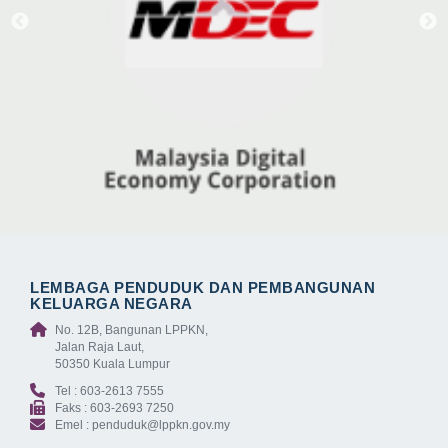
LEMBAGA PENDUDUK DAN PEMBANGUNAN
KELUARGA NEGARA
No. 12B, Bangunan LPPKN,
Jalan Raja Laut,
50350 Kuala Lumpur
Tel : 603-2613 7555
Faks : 603-2693 7250
Emel : penduduk@lppkn.gov.my