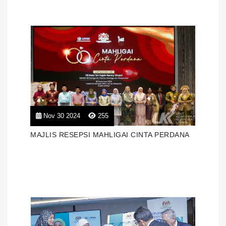
Nov 30 2024
255
MAJLIS RESEPSI MAHLIGAI CINTA PERDANA