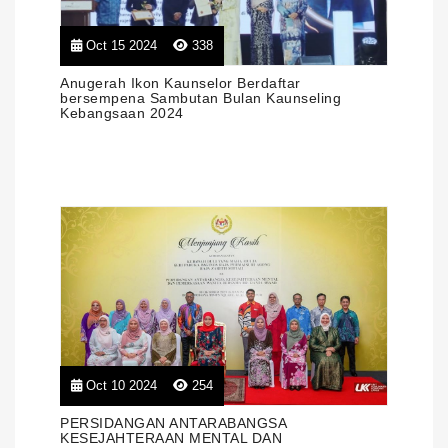
Oct 15 2024
338
Anugerah Ikon Kaunselor Berdaftar
bersempena Sambutan Bulan Kaunseling
Kebangsaan 2024
Oct 10 2024
254
PERSIDANGAN ANTARABANGSA
KESEJAHTERAAN MENTAL DAN