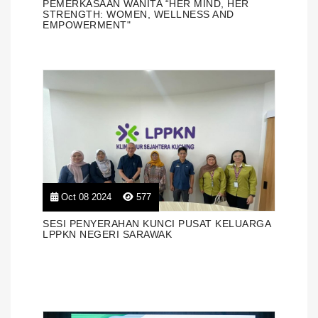
PEMERKASAAN WANITA “HER MIND, HER
STRENGTH: WOMEN, WELLNESS AND
EMPOWERMENT"
Oct 08 2024
577
SESI PENYERAHAN KUNCI PUSAT KELUARGA
LPPKN NEGERI SARAWAK