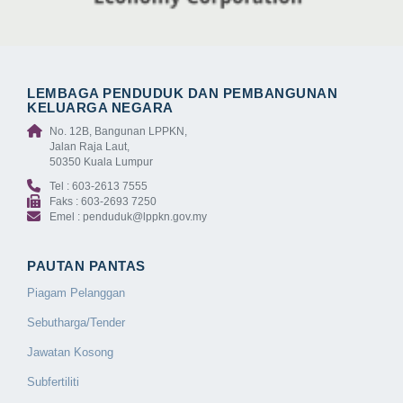
LEMBAGA PENDUDUK DAN PEMBANGUNAN
KELUARGA NEGARA
No. 12B, Bangunan LPPKN,
Jalan Raja Laut,
50350 Kuala Lumpur
Tel : 603-2613 7555
Faks : 603-2693 7250
Emel : penduduk@lppkn.gov.my
PAUTAN PANTAS
Piagam Pelanggan
Sebutharga/Tender
Jawatan Kosong
Subfertiliti