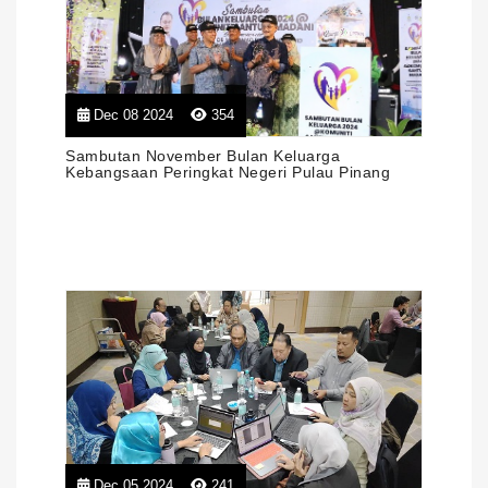
Dec 08 2024
354
Sambutan November Bulan Keluarga
Kebangsaan Peringkat Negeri Pulau Pinang
Dec 05 2024
241