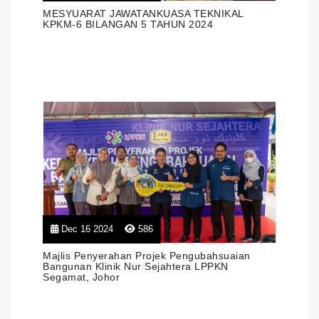
MESYUARAT JAWATANKUASA TEKNIKAL
KPKM-6 BILANGAN 5 TAHUN 2024
Dec 16 2024
586
Majlis Penyerahan Projek Pengubahsuaian
Bangunan Klinik Nur Sejahtera LPPKN
Segamat, Johor