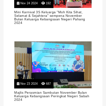
Nov 24 2024
192
Mini Karnival 3S Keluarga "Moh Kita Sihat,
Selamat & Sejahtera" sempena November
Bulan Keluarga Kebangsaan Negeri Pahang
2024
Nov 23 2024
687
Majlis Perasmian Sambutan November Bulan
Keluarga Kebangsaan Peringkat Negeri Sabah
2024