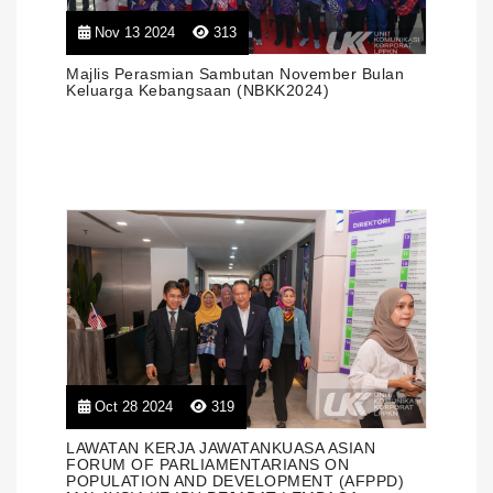
Nov 13 2024
313
Majlis Perasmian Sambutan November Bulan
Keluarga Kebangsaan (NBKK2024)
Oct 28 2024
319
LAWATAN KERJA JAWATANKUASA ASIAN
FORUM OF PARLIAMENTARIANS ON
POPULATION AND DEVELOPMENT (AFPPD)