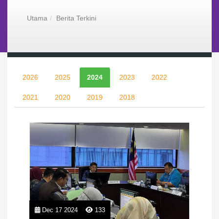
Utama
Berita Terkini
2026
2025
2024
2023
2022
2021
2020
2019
2018
Dec 17 2024
133