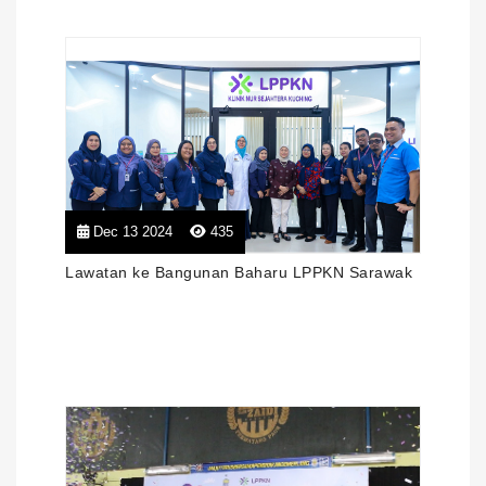
Dec 13 2024
435
Lawatan ke Bangunan Baharu LPPKN Sarawak