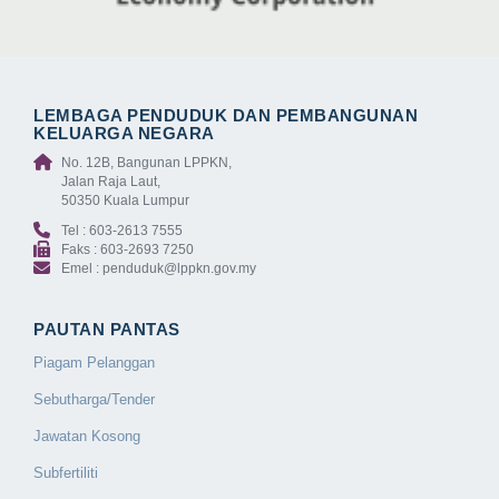
LEMBAGA PENDUDUK DAN PEMBANGUNAN
KELUARGA NEGARA
No. 12B, Bangunan LPPKN,
Jalan Raja Laut,
50350 Kuala Lumpur
Tel : 603-2613 7555
Faks : 603-2693 7250
Emel : penduduk@lppkn.gov.my
PAUTAN PANTAS
Piagam Pelanggan
Sebutharga/Tender
Jawatan Kosong
Subfertiliti