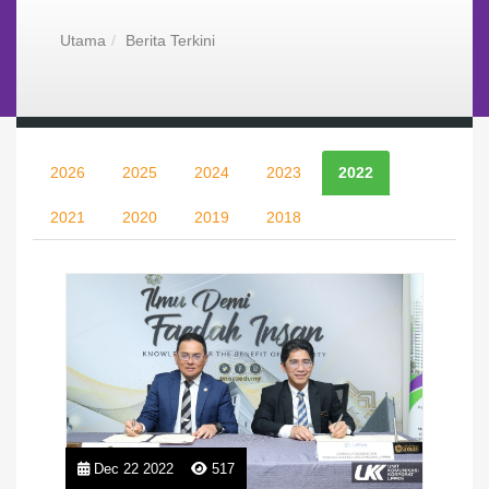
Utama
Berita Terkini
2026
2025
2024
2023
2022
2021
2020
2019
2018
Dec 22 2022
517