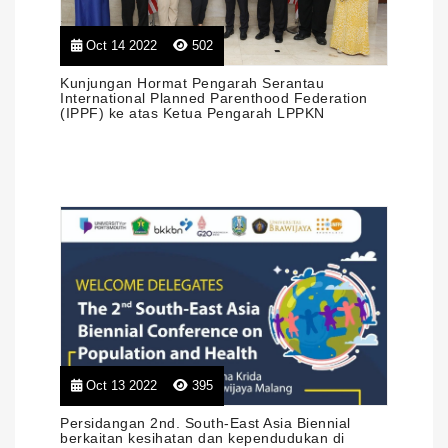
Oct 14 2022
502
Kunjungan Hormat Pengarah Serantau
International Planned Parenthood Federation
(IPPF) ke atas Ketua Pengarah LPPKN
Oct 13 2022
395
Persidangan 2nd. South-East Asia Biennial
berkaitan kesihatan dan kependudukan di