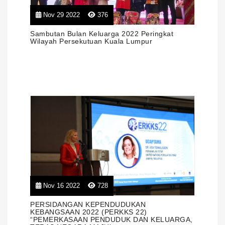
Nov 29 2022
376
Sambutan Bulan Keluarga 2022 Peringkat
Wilayah Persekutuan Kuala Lumpur
Nov 16 2022
728
PERSIDANGAN KEPENDUDUKAN
KEBANGSAAN 2022 (PERKKS 22)
“PEMERKASAAN PENDUDUK DAN KELUARGA,