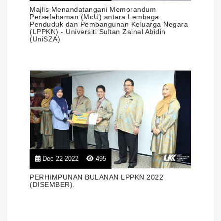
Majlis Menandatangani Memorandum
Persefahaman (MoU) antara Lembaga
Penduduk dan Pembangunan Keluarga Negara
(LPPKN) - Universiti Sultan Zainal Abidin
(UniSZA)
Dec 22 2022
495
PERHIMPUNAN BULANAN LPPKN 2022
(DISEMBER).