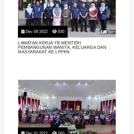
Dec 08 2022
830
LAWATAN KERJA YB MENTERI
PEMBANGUNAN WANITA, KELUARGA DAN
MASYARAKAT KE LPPKN
Dec 01 2022
560