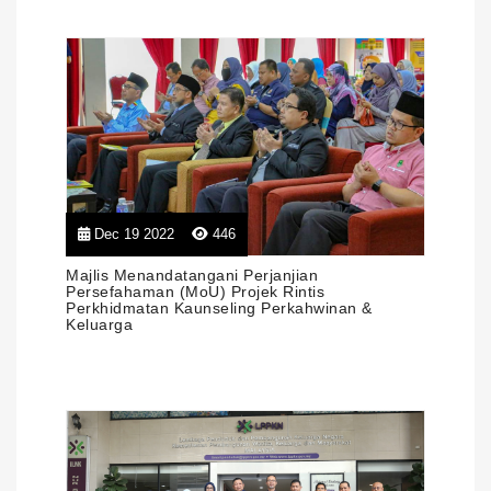
Dec 19 2022
446
Majlis Menandatangani Perjanjian
Persefahaman (MoU) Projek Rintis
Perkhidmatan Kaunseling Perkahwinan &
Keluarga