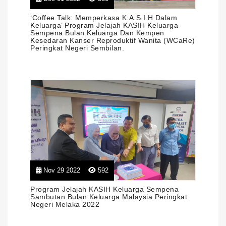
‘Coffee Talk: Memperkasa K.A.S.I.H Dalam
Keluarga’ Program Jelajah KASIH Keluarga
Sempena Bulan Keluarga Dan Kempen
Kesedaran Kanser Reproduktif Wanita (WCaRe)
Peringkat Negeri Sembilan.
Nov 29 2022
592
Program Jelajah KASIH Keluarga Sempena
Sambutan Bulan Keluarga Malaysia Peringkat
Negeri Melaka 2022