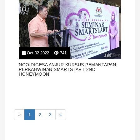
Oct 02 2022
741
NGO DIGESA ANJUR KURSUS PEMANTAPAN
PERKAHWINAN SMARTSTART 2ND
HONEYMOON
«
1
2
3
»