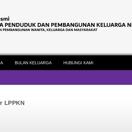
IA
BULAN KELUARGA
HUBUNGI KAMI
or LPPKN