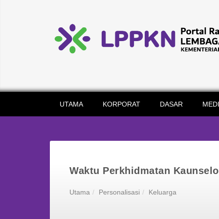
UTAMA
KORPORAT
DASAR
MED
Waktu Perkhidmatan Kaunsel
Utama
Personalisasi
Keluarga