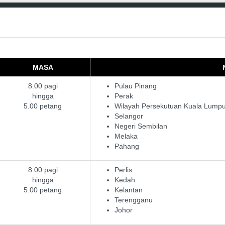
MASA
8.00 pagi
Pulau Pinang
hingga
Perak
5.00 petang
Wilayah Persekutuan Kuala Lumpu
Selangor
Negeri Sembilan
Melaka
Pahang
8.00 pagi
Perlis
hingga
Kedah
5.00 petang
Kelantan
Terengganu
Johor