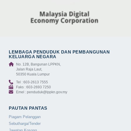
LEMBAGA PENDUDUK DAN PEMBANGUNAN
KELUARGA NEGARA
No. 12B, Bangunan LPPKN,
Jalan Raja Laut,
50350 Kuala Lumpur
Tel : 603-2613 7555
Faks : 603-2693 7250
Emel : penduduk@lppkn.gov.my
PAUTAN PANTAS
Piagam Pelanggan
Sebutharga/Tender
Jawatan Kosong