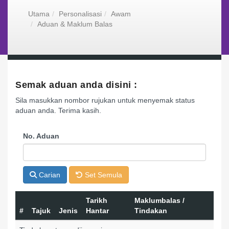
Utama
Personalisasi
Awam
Aduan & Maklum Balas
Semak aduan anda disini :
Sila masukkan nombor rujukan untuk menyemak status
aduan anda. Terima kasih.
No. Aduan
Carian
Set Semula
Tarikh
Maklumbalas /
#
Tajuk
Jenis
Hantar
Tindakan