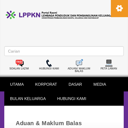
SOALAN LAZIM
HUBUNGI KAMI
ADUAN/ MAKLUM
PETA LAMAN
BALAS
UTAMA
KORPORAT
DASAR
MEDIA
BULAN KELUARGA
HUBUNGI KAMI
Aduan & Maklum Balas