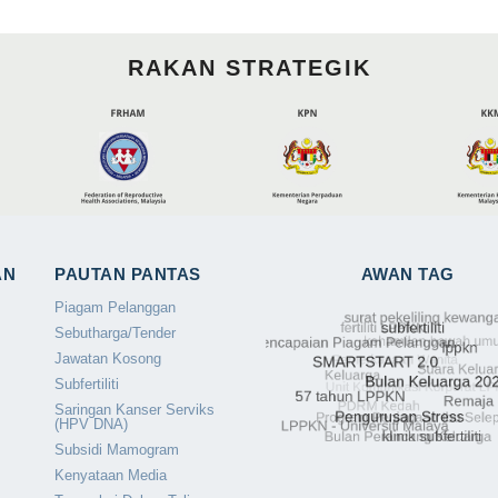
RAKAN STRATEGIK
AN
PAUTAN PANTAS
AWAN TAG
Piagam Pelanggan
Sebutharga/Tender
Jawatan Kosong
Subfertiliti
Saringan Kanser Serviks
(HPV DNA)
Subsidi Mamogram
Kenyataan Media