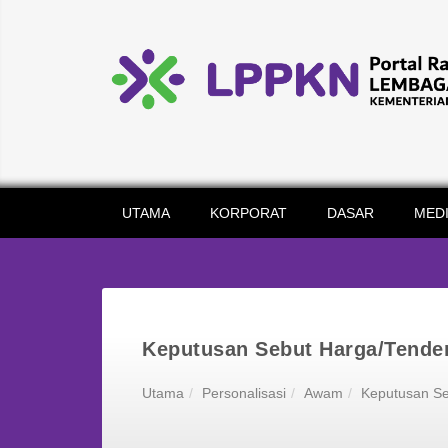
UTAMA
KORPORAT
DASAR
MED
Keputusan Sebut Harga/Tender
Utama
Personalisasi
Awam
Keputusan Se