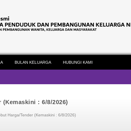
IA
BULAN KELUARGA
HUBUNGI KAMI
 (Kemaskini : 6/8/2026)
but Harga/Tender (Kemaskini : 6/8/2026)