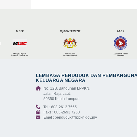
LEMBAGA PENDUDUK DAN PEMBANGUN
KELUARGA NEGARA
No. 12B, Bangunan LPPKN,
Jalan Raja Laut,
50350 Kuala Lumpur
Tel : 603-2613 7555
Faks : 603-2693 7250
Emel : penduduk@lppkn.gov.my