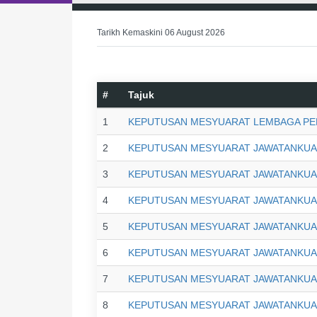
Tarikh Kemaskini 06 August 2026
#
Tajuk
1
KEPUTUSAN MESYUARAT LEMBAGA PERO
2
KEPUTUSAN MESYUARAT JAWATANKUASA
3
KEPUTUSAN MESYUARAT JAWATANKUASA
4
KEPUTUSAN MESYUARAT JAWATANKUASA
5
KEPUTUSAN MESYUARAT JAWATANKUASA
6
KEPUTUSAN MESYUARAT JAWATANKUASA
7
KEPUTUSAN MESYUARAT JAWATANKUASA 
8
KEPUTUSAN MESYUARAT JAWATANKUASA