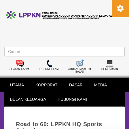
SOALAN LAZIM
HUBUNGI KAMI
ADUAN/ MAKLUM
PETA LAMAN
BALAS
UTAMA
KORPORAT
DASAR
MEDIA
BULAN KELUARGA
HUBUNGI KAMI
Road to 60: LPPKN HQ Sports