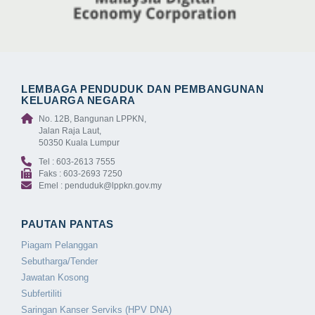
LEMBAGA PENDUDUK DAN PEMBANGUNAN
KELUARGA NEGARA
No. 12B, Bangunan LPPKN,
Jalan Raja Laut,
50350 Kuala Lumpur
Tel : 603-2613 7555
Faks : 603-2693 7250
Emel : penduduk@lppkn.gov.my
PAUTAN PANTAS
Piagam Pelanggan
Sebutharga/Tender
Jawatan Kosong
Subfertiliti
Saringan Kanser Serviks (HPV DNA)