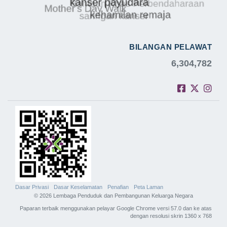
BILANGAN PELAWAT
6,304,782
Dasar Privasi
Dasar Keselamatan
Penafian
Peta Laman
© 2026 Lembaga Penduduk dan Pembangunan Keluarga Negara
Paparan terbaik menggunakan pelayar Google Chrome versi 57.0 dan ke atas
dengan resolusi skrin 1360 x 768