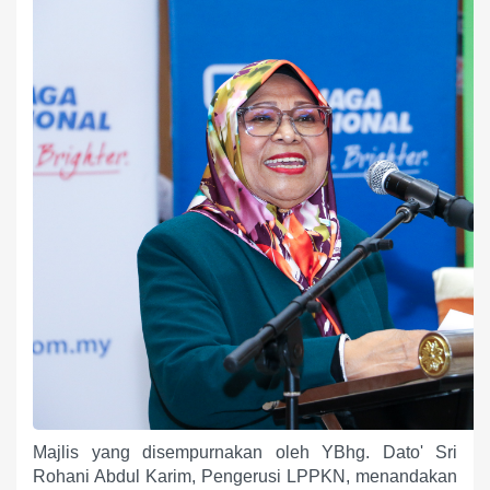
Majlis yang disempurnakan oleh YBhg. Dato' Sri
Rohani Abdul Karim, Pengerusi LPPKN, menandakan