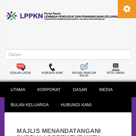
SOALAN LAZIM
HUBUNGI KAMI
ADUAN/ MAKLUM
PETA LAMAN
BALAS
UTAMA
KORPORAT
DASAR
MEDIA
BULAN KELUARGA
HUBUNGI KAMI
MAJLIS MENANDATANGANI