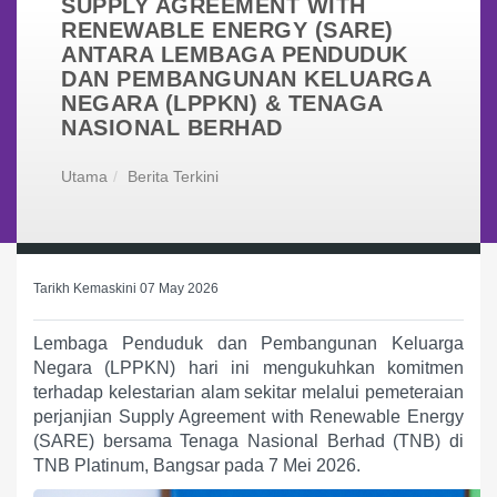
SUPPLY AGREEMENT WITH
RENEWABLE ENERGY (SARE)
ANTARA LEMBAGA PENDUDUK
DAN PEMBANGUNAN KELUARGA
NEGARA (LPPKN) & TENAGA
NASIONAL BERHAD
Utama
Berita Terkini
Tarikh Kemaskini 07 May 2026
Lembaga Penduduk dan Pembangunan Keluarga
Negara (LPPKN) hari ini mengukuhkan komitmen
terhadap kelestarian alam sekitar melalui pemeteraian
perjanjian Supply Agreement with Renewable Energy
(SARE) bersama Tenaga Nasional Berhad (TNB) di
TNB Platinum, Bangsar pada 7 Mei 2026.