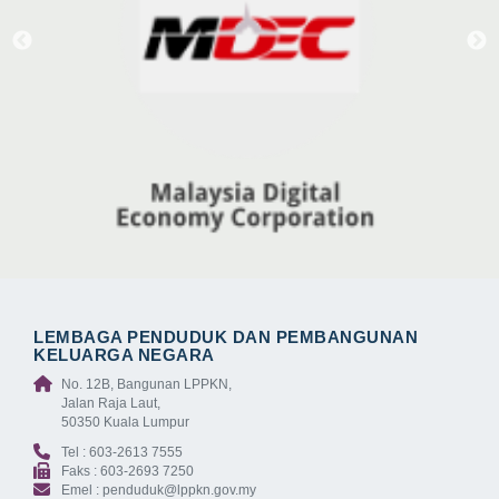
LEMBAGA PENDUDUK DAN PEMBANGUNAN
KELUARGA NEGARA
No. 12B, Bangunan LPPKN,
Jalan Raja Laut,
50350 Kuala Lumpur
Tel : 603-2613 7555
Faks : 603-2693 7250
Emel : penduduk@lppkn.gov.my