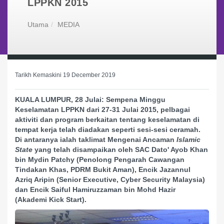
LPPKN 2015
Utama
MEDIA
Tarikh Kemaskini 19 December 2019
KUALA LUMPUR, 28 Julai: Sempena Minggu
Keselamatan LPPKN dari 27-31 Julai 2015, pelbagai
aktiviti dan program berkaitan tentang keselamatan di
tempat kerja telah diadakan seperti sesi-sesi ceramah.
Di antaranya ialah taklimat Mengenai Ancaman
Islamic
State
yang telah disampaikan oleh SAC Dato' Ayob Khan
bin Mydin Patchy (Penolong Pengarah Cawangan
Tindakan Khas, PDRM Bukit Aman), Encik Jazannul
Azriq Aripin (Senior Executive, Cyber Security Malaysia)
dan Encik Saiful Hamiruzzaman bin Mohd Hazir
(Akademi Kick Start).