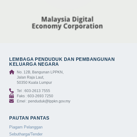
LEMBAGA PENDUDUK DAN PEMBANGUNAN
KELUARGA NEGARA
No. 12B, Bangunan LPPKN,
Jalan Raja Laut,
50350 Kuala Lumpur
Tel : 603-2613 7555
Faks : 603-2693 7250
Emel : penduduk@lppkn.gov.my
PAUTAN PANTAS
Piagam Pelanggan
Sebutharga/Tender