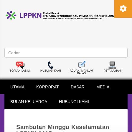
SOALAN LAZIM
HUBUNGI KAMI
ADUAN/ MAKLUM
PETA LAMAN
BALAS
UTAMA
KORPORAT
DASAR
MEDIA
BULAN KELUARGA
HUBUNGI KAMI
Sambutan Minggu Keselamatan