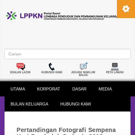
SOALAN LAZIM
HUBUNGI KAMI
ADUAN/ MAKLUM
PETA LAMAN
BALAS
UTAMA
KORPORAT
DASAR
MEDIA
BULAN KELUARGA
HUBUNGI KAMI
Pertandingan Fotografi Sempena