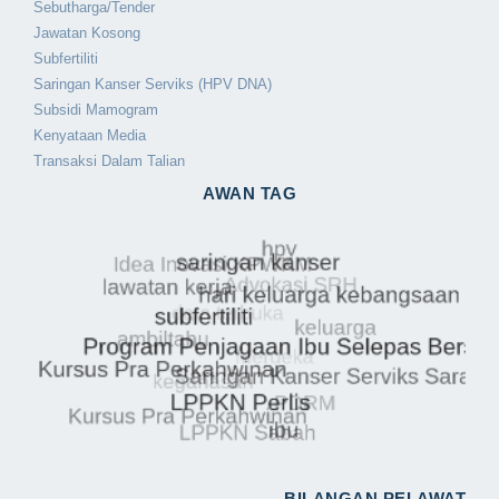
Sebutharga/Tender
Jawatan Kosong
Subfertiliti
Saringan Kanser Serviks (HPV DNA)
Subsidi Mamogram
Kenyataan Media
Transaksi Dalam Talian
AWAN TAG
BILANGAN PELAWAT