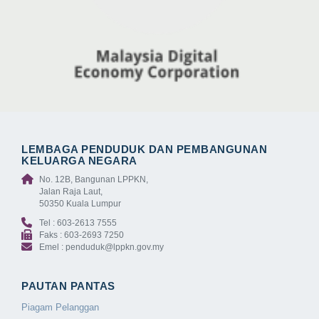
LEMBAGA PENDUDUK DAN PEMBANGUNAN
KELUARGA NEGARA
No. 12B, Bangunan LPPKN,
Jalan Raja Laut,
50350 Kuala Lumpur
Tel : 603-2613 7555
Faks : 603-2693 7250
Emel : penduduk@lppkn.gov.my
PAUTAN PANTAS
Piagam Pelanggan