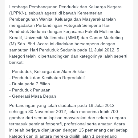
Lembaga Pembangunan Penduduk dan Keluarga Negara
(LPPKN), sebuah agensi di bawah Kementerian
Pembangunan Wanita, Keluarga dan Masyarakat telah
mengadakan Pertandingan Fotografi Sempena Hari
Penduduk Sedunia dengan kerjasama Fakulti Multimedia
Kreatif, Universiti Multimedia (MMU) dan Canon Marketing
(M) Sdn. Bhd. Acara ini diadakan bersempena dengan
sambutan Hari Penduduk Sedunia pada 11 Julai 2012. 5
kategori telah dipertandingkan dan kategorinya ialah seperti
berikut:
- Penduduk, Keluarga dan Alam Sekitar
- Penduduk dan Kesihatan Reproduktif
- Dunia pada 7 Bilion
- Penduduk Penuaan
- Generasi Masa Depan
Pertandingan yang telah diadakan pada 18 Julai 2012
sehingga 30 November 2012, telah menerima lebih 700
gambar dari semua lapisan masyarakat dan seluruh negara
termasuk peminat fotografi, profesional serta amatur. Acara
ini telah berjaya dianjurkan dengan 15 pemenang dari setiap
kategori dan di antara mereka dipilih ialah 1 pemenang