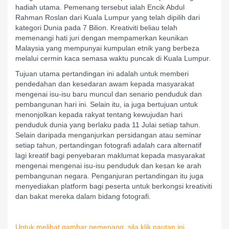
hadiah utama. Pemenang tersebut ialah Encik Abdul
Rahman Roslan dari Kuala Lumpur yang telah dipilih dari
kategori Dunia pada 7 Bilion. Kreativiti beliau telah
memenangi hati juri dengan mempamerkan keunikan
Malaysia yang mempunyai kumpulan etnik yang berbeza
melalui cermin kaca semasa waktu puncak di Kuala Lumpur.
Tujuan utama pertandingan ini adalah untuk memberi
pendedahan dan kesedaran awam kepada masyarakat
mengenai isu-isu baru muncul dan senario penduduk dan
pembangunan hari ini. Selain itu, ia juga bertujuan untuk
menonjolkan kepada rakyat tentang kewujudan hari
penduduk dunia yang berlaku pada 11 Julai setiap tahun.
Selain daripada menganjurkan persidangan atau seminar
setiap tahun, pertandingan fotografi adalah cara alternatif
lagi kreatif bagi penyebaran maklumat kepada masyarakat
mengenai mengenai isu-isu penduduk dan kesan ke arah
pembangunan negara. Penganjuran pertandingan itu juga
menyediakan platform bagi peserta untuk berkongsi kreativiti
dan bakat mereka dalam bidang fotografi.
Untuk melihat gambar pemenang, sila klik pautan ini.