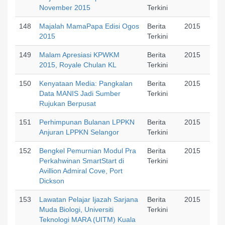
November 2015
Terkini
148
Majalah MamaPapa Edisi Ogos
Berita
2015
2015
Terkini
149
Malam Apresiasi KPWKM
Berita
2015
2015, Royale Chulan KL
Terkini
150
Kenyataan Media: Pangkalan
Berita
2015
Data MANIS Jadi Sumber
Terkini
Rujukan Berpusat
151
Perhimpunan Bulanan LPPKN
Berita
2015
Anjuran LPPKN Selangor
Terkini
152
Bengkel Pemurnian Modul Pra
Berita
2015
Perkahwinan SmartStart di
Terkini
Avillion Admiral Cove, Port
Dickson
153
Lawatan Pelajar Ijazah Sarjana
Berita
2015
Muda Biologi, Universiti
Terkini
Teknologi MARA (UITM) Kuala