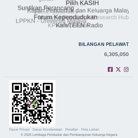
BILANGAN PELAWAT
6,305,050
Dasar Privasi
Dasar Keselamatan
Penafian
Peta Laman
© 2026 Lembaga Penduduk dan Pembangunan Keluarga Negara