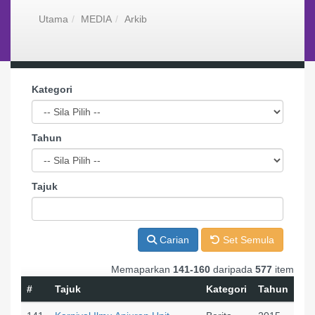
Utama
MEDIA
Arkib
Kategori
Tahun
Tajuk
Carian
Set Semula
Memaparkan
141-160
daripada
577
item
#
Tajuk
Kategori
Tahun