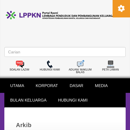
SOALAN LAZIM
HUBUNGI KAMI
ADUAN/ MAKLUM
PETA LAMAN
BALAS
UTAMA
KORPORAT
DASAR
MEDIA
BULAN KELUARGA
HUBUNGI KAMI
Arkib