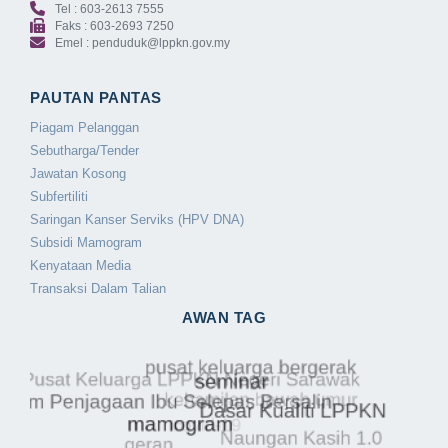
Tel : 603-2613 7555
Faks : 603-2693 7250
Emel : penduduk@lppkn.gov.my
PAUTAN PANTAS
Piagam Pelanggan
Sebutharga/Tender
Jawatan Kosong
Subfertiliti
Saringan Kanser Serviks (HPV DNA)
Subsidi Mamogram
Kenyataan Media
Transaksi Dalam Talian
AWAN TAG